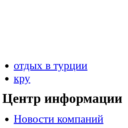
отдых в турции
кру
Центр информации
Новости компаний