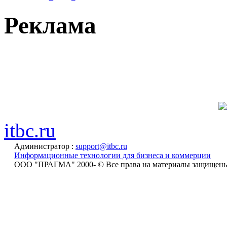
Реклама
itbc.ru
Администратор :
support@itbc.ru
Информационные технологии для бизнеса и коммерции
ООО "ПРАГМА" 2000-
© Все права на материалы защищен