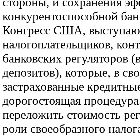
стороны, и сохранения э
конкурентоспособной бан
Конгресс США, выступающ
налогоплательщиков, конт
банковских регуляторов 
депозитов), которые, в с
застрахованные кредитны
дорогостоящая процедура
переложить стоимость ре
роли своеобразного налога