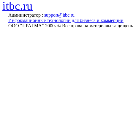
itbc.ru
Администратор :
support@itbc.ru
Информационные технологии для бизнеса и коммерции
ООО "ПРАГМА" 2000-
© Все права на материалы защищен