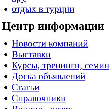
отдых в турции
Центр информации
Новости компаний
Выставки
Курсы, тренинги, семи
Доска объявлений
Статьи
Справочники
Вопрос - ответ