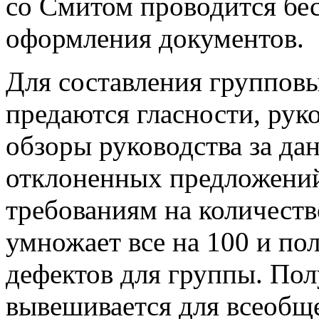
со Смитом проводится бес
оформления документов.
Для составления групповы
предаются гласности, рук
обзоры руководства за да
отклоненных предложений
требованиям на количеств
умножает все на 100 и по
дефектов для группы. Пол
вывешивается для всеобще