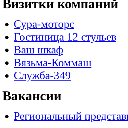
Визитки компаний
Сура-моторс
Гостиница 12 стульев
Ваш шкаф
Вязьма-Коммаш
Служба-349
Вакансии
Региональный представ