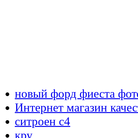
новый форд фиеста фот
Интернет магазин каче
ситроен с4
кру