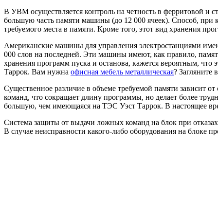
В УВМ осуществляется контроль на четность в ферритовой и с
большую часть памяти машины (до 12 000 ячеек). Способ, при
требуемого места в памяти. Кроме того, этот вид хранения пр
Американские машины для управления электростанциями имеют 
000 слов на последней. Эти машины имеют, как правило, памят
хранения программ пуска и останова, кажется вероятным, что
Таррок. Вам нужна
офисная мебель металлическая
? Загляните 
Существенное различие в объеме требуемой памяти зависит от
команд, что сокращает длину программы, но делает более тру
большую, чем имеющаяся на ТЭС Уэст Таррок. В настоящее вре
Система защиты от выдачи ложных команд на блок при отказах
В случае неисправности какого-либо оборудования на блоке пр