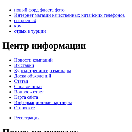
новый форд фиеста фото
Интернет магазин качественных китайских телефонов
ситроен с4
кру
отдых в турции
Центр информации
Новости компаний
Выставки
Курсы, тренинги, семинары
Доска объявлений
Статьи
Справочники
Вопрос - ответ
Карта сайта
Информационные партнеры
О проекте
Регистрация