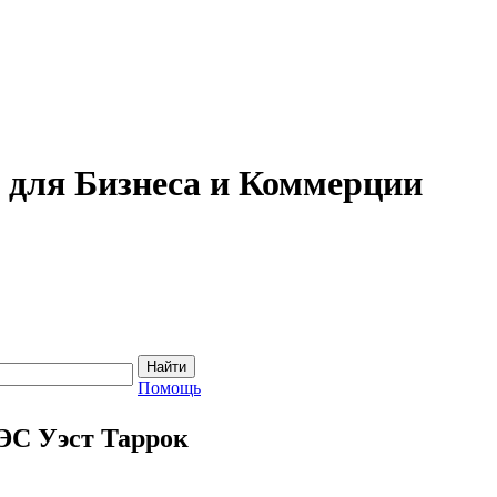
для Бизнеса и Коммерции
Помощь
ЭС Уэст Таррок