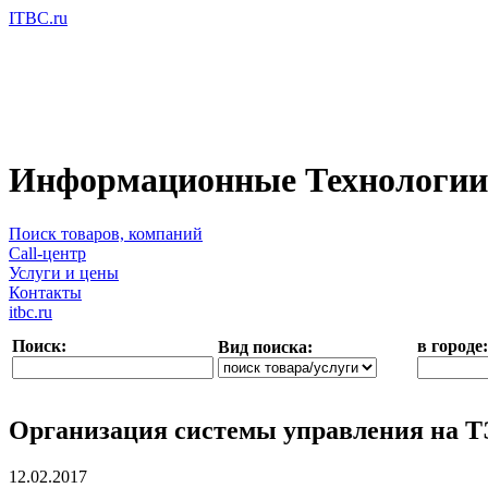
ITBC.ru
Информационные Технологии 
Поиск товаров, компаний
Call-центр
Услуги и цены
Контакты
itbc.ru
Поиск:
в городе:
Вид поиска:
Организация системы управления на Т
12.02.2017