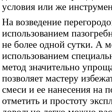
условия или же инструме
На возведение перегород
использованием пазогребн
не более одной сутки. А 
использованием специальн
метод значительно упрощ
позволяет мастеру избежа
смеси и ее нанесения на 
отметить и простоту эксп
довольно легко можно ра