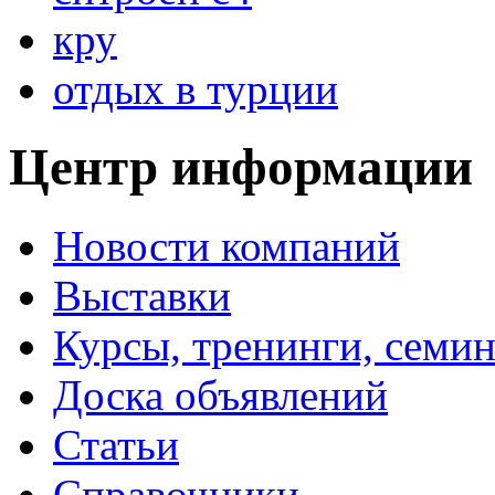
кру
отдых в турции
Центр информации
Новости компаний
Выставки
Курсы, тренинги, семи
Доска объявлений
Статьи
Справочники