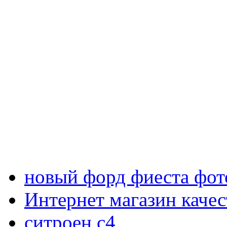
новый форд фиеста фот
Интернет магазин каче
ситроен с4