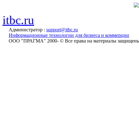
itbc.ru
Администратор :
support@itbc.ru
Информационные технологии для бизнеса и коммерции
ООО "ПРАГМА" 2000-
© Все права на материалы защищен