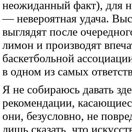
неожиданный факт), для н
— невероятная удача. Вы
выглядят после очередно
лимон и производят впеч
баскетбольной ассоциации
в одном из самых ответст
Я не собираюсь давать зд
рекомендации, касающиес
они, безусловно, не повр
лишь сказать, что искусс