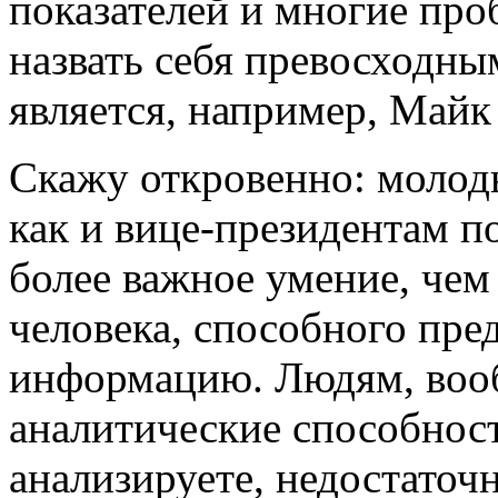
показателей и многие про
назвать себя превосходн
является, например, Майк 
Скажу откровенно: молод
как и вице-президентам п
более важное умение, че
человека, способного пр
информацию. Людям, вооб
аналитические способност
анализируете, недостаточн