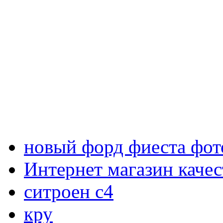
новый форд фиеста фот
Интернет магазин каче
ситроен с4
кру