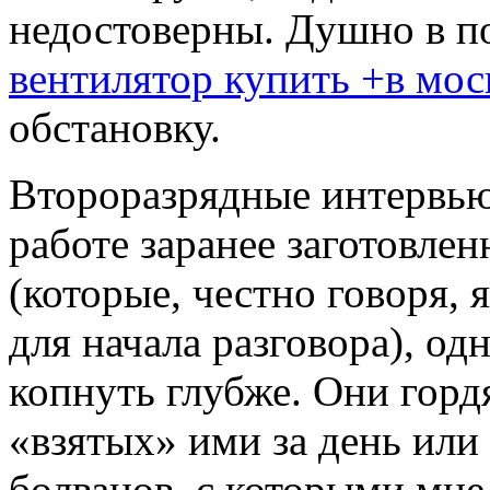
недостоверны. Душно в 
вентилятор купить +в мос
обстановку.
Второразрядные интервью
работе заранее заготовле
(которые, честно говоря, 
для начала разговора), од
копнуть глубже. Они горд
«взятых» ими за день или
болванов, с которыми мне