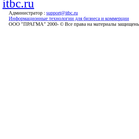
itbc.ru
Администратор :
support@itbc.ru
Информационные технологии для бизнеса и коммерции
ООО "ПРАГМА" 2000-
© Все права на материалы защищен