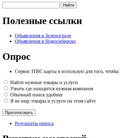
Полезные ссылки
Объявления в Зеленограде
Объявления в Новосибирске
Опрос
Сервис ITBC карты я использую для того, чтобы:
Найти нужные товары и услуги
Узнать где находится нужная компания
Обычный поиск удобнее
Я не ищу товары и услуги на этом сайте
Результаты опроса