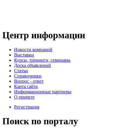
Центр информации
Новости компаний
Выставки
Курсы, тренинги, семинары
Доска объявлений
Статьи
Справочники
Вопрос - ответ
Карта сайта
Информационные партнеры
О проекте
Регистрация
Поиск по порталу