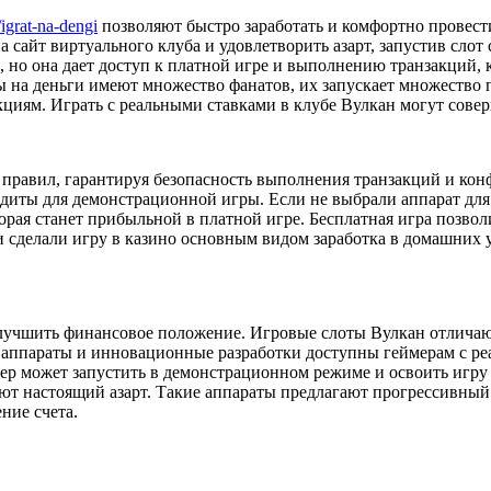
igrat-na-dengi
позволяют быстро заработать и комфортно провести
а сайт виртуального клуба и удовлетворить азарт, запустив сло
и, но она дает доступ к платной игре и выполнению транзакций
 на деньги имеют множество фанатов, их запускает множество п
циям. Играть с реальными ставками в клубе Вулкан могут сове
правил, гарантируя безопасность выполнения транзакций и кон
диты для демонстрационной игры. Если не выбрали аппарат для 
рая станет прибыльной в платной игре. Бесплатная игра позволи
 сделали игру в казино основным видом заработка в домашних 
улучшить финансовое положение. Игровые слоты Вулкан отличаю
е аппараты и инновационные разработки доступны геймерам с р
р может запустить в демонстрационном режиме и освоить игру д
ют настоящий азарт. Такие аппараты предлагают прогрессивный
ние счета.