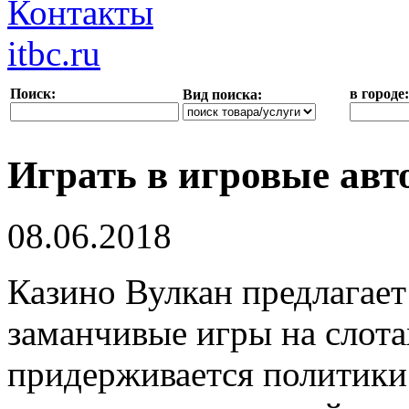
Контакты
itbc.ru
Поиск:
в городе:
Вид поиска:
Играть в игровые ав
08.06.2018
Казино Вулкан предлагает
заманчивые игры на слотах
придерживается политики