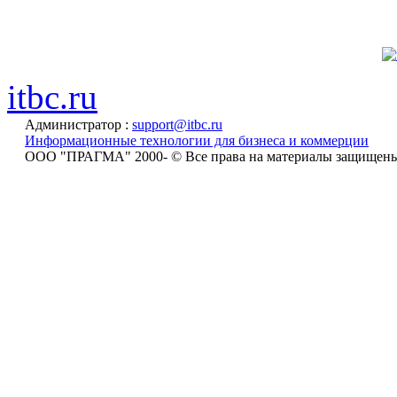
itbc.ru
Администратор :
support@itbc.ru
Информационные технологии для бизнеса и коммерции
ООО "ПРАГМА" 2000-
© Все права на материалы защищен