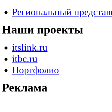
Региональный представ
Наши проекты
itslink.ru
itbc.ru
Портфолио
Реклама