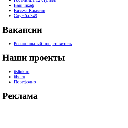
Гостиница 12 стульев
Ваш шкаф
Вязьма-Коммаш
Служба-349
Вакансии
Региональный представитель
Наши проекты
itslink.ru
itbc.ru
Портфолио
Реклама