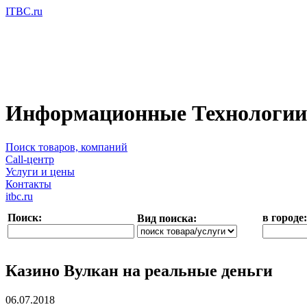
ITBC.ru
Информационные Технологии 
Поиск товаров, компаний
Call-центр
Услуги и цены
Контакты
itbc.ru
Поиск:
в городе:
Вид поиска:
Казино Вулкан на реальные деньги
06.07.2018