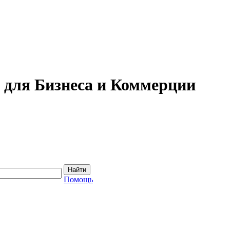
для Бизнеса и Коммерции
Помощь