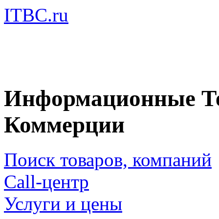
ITBC.ru
Информационные Те
Коммерции
Поиск товаров, компаний
Call-центр
Услуги и цены