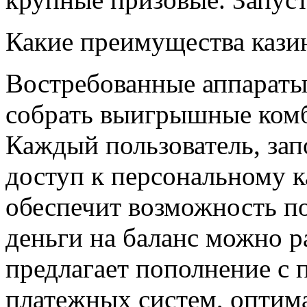
Какие преимущества кази
Востребованные аппараты
собрать выигрышные комб
Каждый пользователь, зап
доступ к персональному к
обеспечит возможность по
деньги на баланс можно 
предлагает пополнение с
платежных систем, оптим