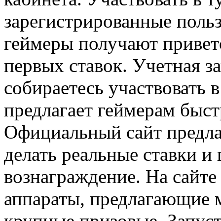
зарегистрированные поль
геймеры получают привет
первых ставок. Учетная за
собираетесь участвовать 
предлагает геймерам быст
Официальный сайт предла
делать реальные ставки и
вознаграждение. На сайте
аппараты, предлагающие 
крупные призовые. Запуст