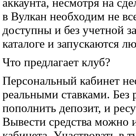
аккаунта, несмотря на сд
в Вулкан необходим не вс
доступны и без учетной з
каталоге и запускаются л
Что предлагает клуб?
Персональный кабинет не
реальными ставками. Без 
пополнить депозит, и ресу
Вывести средства можно 
кабинета. Участвовать в 