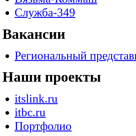
Служба-349
Вакансии
Региональный представ
Наши проекты
itslink.ru
itbc.ru
Портфолио