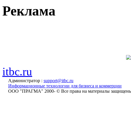
Реклама
itbc.ru
Администратор :
support@itbc.ru
Информационные технологии для бизнеса и коммерции
ООО "ПРАГМА" 2000-
© Все права на материалы защищен