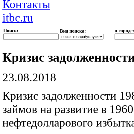
Контакты
itbc.ru
Поиск:
в городе:
Вид поиска:
Кризис задолженност
23.08.2018
Кризис задолженности 198
займов на развитие в 1960
нефтедолларового избытка 