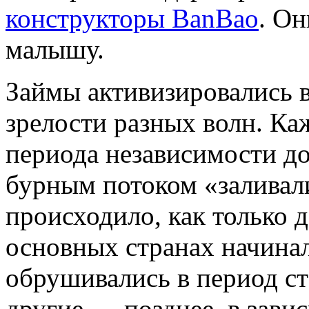
конструкторы BanBao
. О
малышу.
Займы активизировались в
зрелости разных волн. Ка
периода независимости до
бурным потоком «заливал
происходило, как только 
основных странах начинал
обрушивались в период ст
другие — позднее, в завис