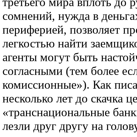
третьего мира вплоть до
сомнений, нужда в деньга
периферией, позволяет п
легкостью найти заемщико
агенты могут быть насто
согласными (тем более ес
комиссионные»). Как писа
несколько лет до скачка ц
«транснациональные банки
лезли друг другу на голо