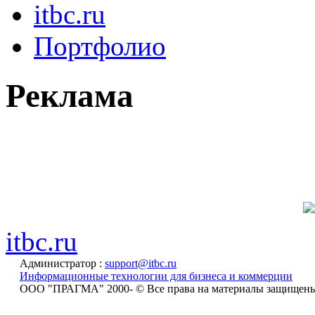
itbc.ru
Портфолио
Реклама
itbc.ru
Администратор :
support@itbc.ru
Информационные технологии для бизнеса и коммерции
ООО "ПРАГМА" 2000-
© Все права на материалы защищен