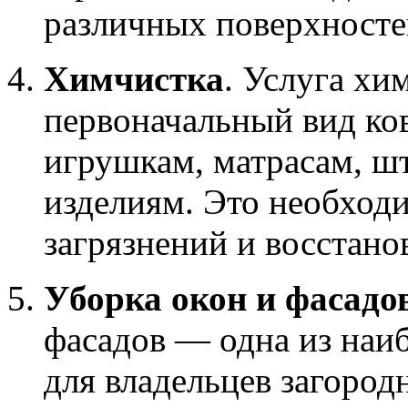
различных поверхносте
Химчистка
. Услуга хи
первоначальный вид ко
игрушкам, матрасам, ш
изделиям. Это необход
загрязнений и восстано
Уборка окон и фасадо
фасадов — одна из наи
для владельцев загоро