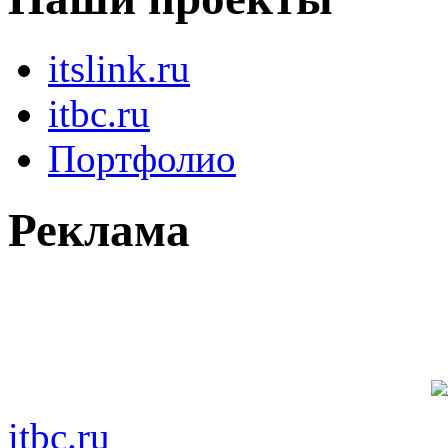
itslink.ru
itbc.ru
Портфолио
Реклама
itbc.ru