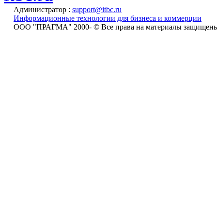
Администратор :
support@itbc.ru
Информационные технологии для бизнеса и коммерции
ООО "ПРАГМА" 2000-
© Все права на материалы защищен