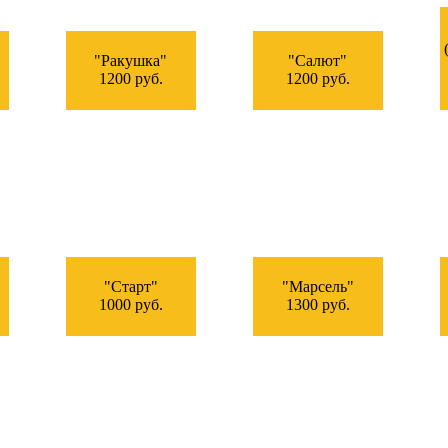
"Ракушка"
"Салют"
1200 руб.
1200 руб.
"Старт"
"Марсель"
1000 руб.
1300 руб.