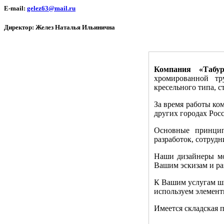
E-mail:
gelez63@mail.ru
Директор: Желез Наталья Ильинична
Компания «Табур
хромированной тру
кресельного типа, с
За время работы ко
других городах Рос
Основные принцип
разработок, сотрудн
Наши дизайнеры мо
Вашим эскизам и ра
К Вашим услугам ши
используем элемент
Имеется складская 