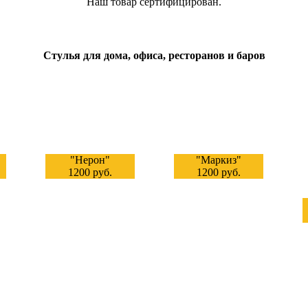
Наш товар сертифицирован.
Стулья для дома, офиса, ресторанов и баров
"Нерон"
"Маркиз"
1200 руб.
1200 руб.