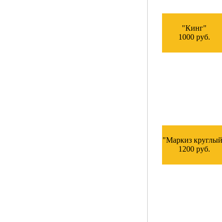
"Кинг"
1000 руб.
"Маркиз круглый
1200 руб.